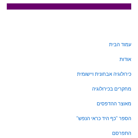
סרגל
עמוד הבית
צדדי
אודות
ראשי
כירולוגיה אבחונית ויישומית
מחקרים בכירולוגיה
מאוצר ההדפסים
הספר "כף היד כראי הנפש"
התפרסם