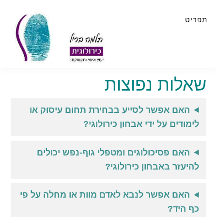
Skip
Skip
to
to
תפריט
primary
main
sidebar
content
שאלות נפוצות
האם אפשר לסייע בבחירת תחום עיסוק או
לימודים על ידי אבחון כירולוגי?
האם פסיכולוגים ומטפלי גוף-נפש יכולים
להיעזר באבחון כירולוגי?
האם אפשר לנבא לאדם מוות או מחלה על פי
כף היד?