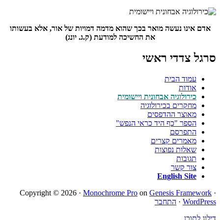
אדם אינו נעשה מואר בכך שהוא מדמה דמויות של אור, אלא בעשותו
את החשיכה למודעת (ק.ג. יונג)
סרגל צדדי ראשי
עמוד הבית
אודות
כירולוגיה אבחונית ויישומית
מחקרים בכירולוגיה
מאוצר ההדפסים
הספר "כף היד כראי הנפש"
התפרסם
מאמרים קצרים
שאלות נפוצות
תגובות
צור קשר
English Site
Copyright © 2026 ·
Monochrome Pro
on
Genesis Framework
·
WordPress
·
התחבר
דילוג לתוכן