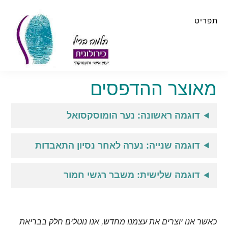
Skip
Skip
to
to
תפריט
primary
main
sidebar
content
מאוצר ההדפסים
דוגמה ראשונה: נער הומוסקסואל
דוגמה שנייה: נערה לאחר נסיון התאבדות
דוגמה שלישית: משבר רגשי חמור
כאשר אנו יוצרים את עצמנו מחדש, אנו נוטלים חלק בבריאת