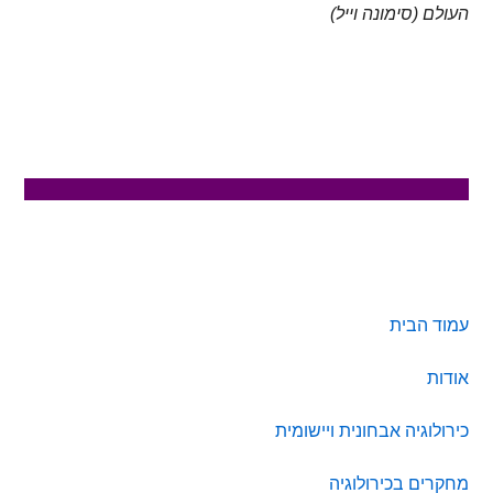
העולם (סימונה וייל)
סרגל
עמוד הבית
צדדי
אודות
ראשי
כירולוגיה אבחונית ויישומית
מחקרים בכירולוגיה