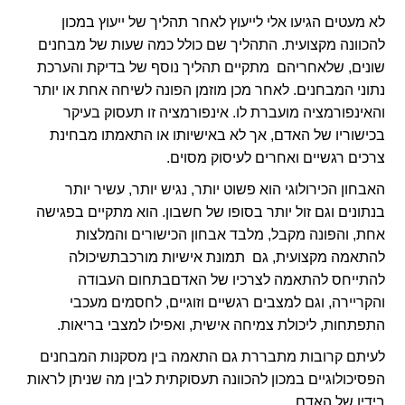
לא מעטים הגיעו אלי לייעוץ לאחר תהליך של ייעוץ במכון
להכוונה מקצועית. התהליך שם כולל כמה שעות של מבחנים
שונים, שלאחריהם מתקיים תהליך נוסף של בדיקת והערכת
נתוני המבחנים. לאחר מכן מוזמן הפונה לשיחה אחת או יותר
והאינפורמציה מועברת לו. אינפורמציה זו תעסוק בעיקר
בכישוריו של האדם, אך לא באישיותו או התאמתו מבחינת
צרכים רגשיים ואחרים לעיסוק מסוים.
האבחון הכירולוגי הוא פשוט יותר, נגיש יותר, עשיר יותר
בנתונים וגם זול יותר בסופו של חשבון. הוא מתקיים בפגישה
אחת, והפונה מקבל, מלבד אבחון הכישורים והמלצות
להתאמה מקצועית, גם תמונת אישיות מורכבתשיכולה
להתייחס להתאמה לצרכיו של האדםבתחום העבודה
והקריירה, וגם למצבים רגשיים וזוגיים, לחסמים מעכבי
התפתחות, ליכולת צמיחה אישית, ואפילו למצבי בריאות.
לעיתם קרובות מתבררת גם התאמה בין מסקנות המבחנים
הפסיכולוגיים במכון להכוונה תעסוקתית לבין מה שניתן לראות
בידיו של האדם.