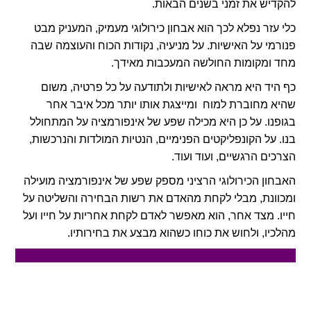
להקדיש את זמני בשנים הבאות.
כלי עזר נפלא לכך הוא אבחון כירולוגי מעמיק, המעניק מבט
פנורמי על האישיות. על מניעיה, נקודות הכוח והעוצמה שבה
מחד ומקומות החולשה המעכבות מאידך.
כף היד היא מראה לאישיות ולתודעה על כל פרטיה, משום
שהיא מחוברת למוח ומייצגת אותו יותר מכל איבר אחר
בגופנו. על כן היא מכילה שפע של אינפורמציה על המתחולל
בנו. על הקונפליקטים הפנימיים, הנטיות המולדות והנרכשות,
הצרכים הרגשיים, ועוד ועוד.
האבחון הכירולוגי הרציני מספק שפע של אינפורמציה מועילה
ומכוונת, מבלי לקחת מהאדם את רשות הבחירה והשליטה על
חייו. מצד אחר, הוא מאפשר לאדם לקחת אחריות על חייו ועל
מהלכיו, ולחוש את כוחו כשהוא מבצע את בחירותיו.