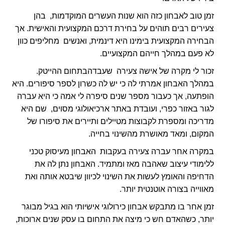
זמן טוב לאבחון כזה הוא שנות העשרים המוקדמות, בהן
צעירים רבים תוהים על בחירת דרכם המקצועית והאישית. אך
הבחירה המקצועית בימינו היא דינמית, ואנשים מחליפים כוון
לא פעם במהלך חייהם המקצועיים.
זכור לי מקרה של אישה צעירה שעבדהבתחום ההייטק.
במהלך האבחון אמרתי לה כי יש לה כשרון לספר סיפורים. היא
הופתעה, אך כעבור מספר שנים סיפרה לי אמה כי היא עברה
לגור באזור כפרי, ועובדת באתר ארכיאולוגי מסוים, שם היא
מדריכה ומספרת לקבוצות מטיילים ותיירים את סיפורו של
המקום, ומאד מאושרת מהשינוי בחייה.
במקרה אחר עברה צעירה בעקבות האבחון מעיסוק טכני
ללימודי עיצוב שאהבה מאז ומתמיד. האבחון נתן לה את
הדחיפה והאומץ לעשות את השינוי לכיוון שיבטא אותה ואת
מאווייה בצורה אוטנטית יותר.
זמן אחר בו מתבקש אבחון כירולוגי אישיותי הוא בגיל מבוגר
יותר, כשהאדם חש כי מיצה את התחום בו עסק שנים ארוכות,